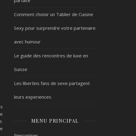
parfaite
Comment choisir un Tablier de Cuisine
Sexy pour surprendre votre partenaire
avec humour
Le guide des rencontres de luxe en
Suisse
Les libertins fans de sexe partagent
leurs experiences
es
ue
MENU PRINCIPAL
e.
re
Rencontres