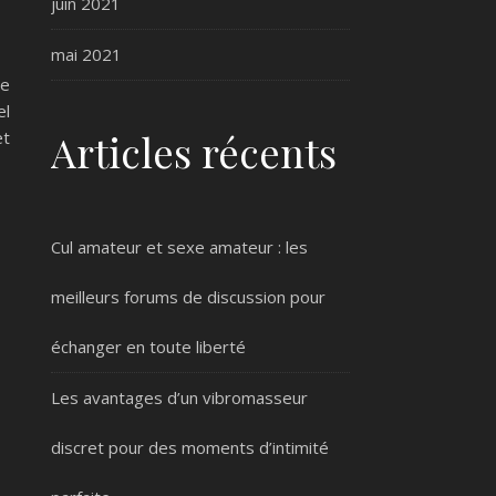
juin 2021
mai 2021
se
el
Articles récents
et
Cul amateur et sexe amateur : les
meilleurs forums de discussion pour
échanger en toute liberté
Les avantages d’un vibromasseur
discret pour des moments d’intimité