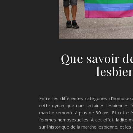
Que savoir d
lesbie
Entre les différentes catégories d’homosexu
cette dynamique que certaines lesbiennes fr
marche remonte à plus de 30 ans. Et cette éd
femmes homosexuelles. À cet effet, ladite m
sur l’historique de la marche lesbienne, et le