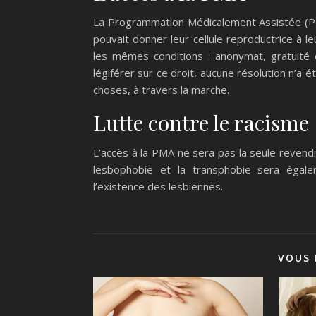
La Programmation Médicalement Assistée (PMA
pouvait donner leur cellule reproductrice à 
les mêmes conditions : anonymat, gratuit
légiférer sur ce droit, aucune résolution n’a 
choses, à travers la marche.
Lutte contre le racisme
L’accès à la PMA ne sera pas la seule revendic
lesbophobie et la transphobie sera égal
l’existence des lesbiennes.
VOUS 