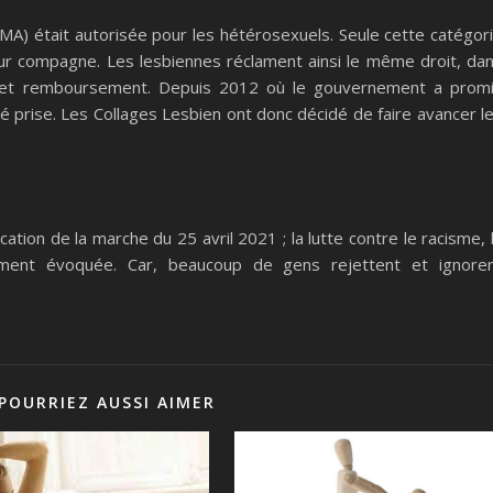
) était autorisée pour les hétérosexuels. Seule cette catégor
leur compagne. Les lesbiennes réclament ainsi le même droit, da
é et remboursement. Depuis 2012 où le gouvernement a prom
été prise. Les Collages Lesbien ont donc décidé de faire avancer l
ation de la marche du 25 avril 2021 ; la lutte contre le racisme, 
ement évoquée. Car, beaucoup de gens rejettent et ignore
POURRIEZ AUSSI AIMER