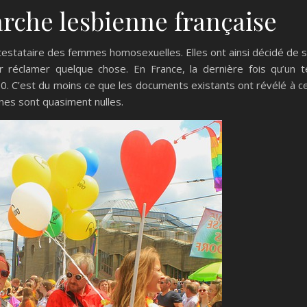
arche lesbienne française
testataire des femmes homosexuelles. Elles ont ainsi décidé de 
réclamer quelque chose. En France, la dernière fois qu’un t
. C’est du moins ce que les documents existants ont révélé à c
ennes sont quasiment nulles.