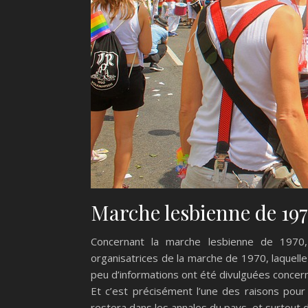
Marche lesbienne de 19
Concernant la marche lesbienne de 1970, 
organisatrices de la marche de 1970, laquell
peu d’informations ont été divulguées concer
Et c’est précisément l’une des raisons pour
restera dans les annales du pays, et surtout 