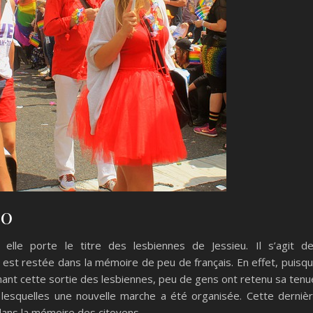
70
elle porte le titre des lesbiennes de Jessieu. Il s’agit d
e est restée dans la mémoire de peu de français. En effet, puisq
nant cette sortie des lesbiennes, peu de gens ont retenu sa tenu
 lesquelles une nouvelle marche a été organisée. Cette derniè
dans la mémoire des citoyens.