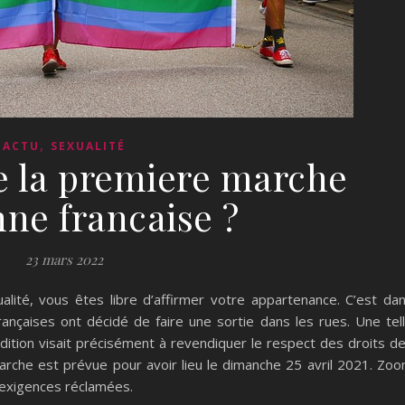
,
ACTU
SEXUALITÉ
e la premiere marche
nne francaise ?
23 mars 2022
alité, vous êtes libre d’affirmer votre appartenance. C’est da
ançaises ont décidé de faire une sortie dans les rues. Une tel
ition visait précisément à revendiquer le respect des droits d
arche est prévue pour avoir lieu le dimanche 25 avril 2021. Zo
s exigences réclamées.