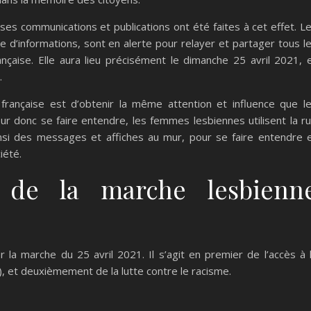
uses communications et publications ont été faites à cet effet. L
d’informations, sont en alerte pour relayer et partager tous l
nçaise. Elle aura lieu précisément le dimanche 25 avril 2021, 
.
française est d’obtenir la même attention et influence que l
r donc se faire entendre, les femmes lesbiennes utilisent la r
insi des messages et affiches au mur, pour se faire entendre 
iété.
s de la marche lesbienn
 la marche du 25 avril 2021. Il s’agit en premier de l’accès à 
et deuxièmement de la lutte contre le racisme.