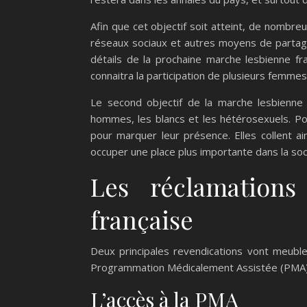
Afin que cet objectif soit atteint, de nombre
réseaux sociaux et autres moyens de partage 
détails de la prochaine marche lesbienne fra
connaitra la participation de plusieurs femmes
Le second objectif de la marche lesbienne 
hommes, les blancs et les hétérosexuels. Pou
pour marquer leur présence. Elles collent a
occuper une place plus importante dans la soc
Les réclamation
française
Deux principales revendications vont meubler
Programmation Médicalement Assistée (PMA), 
L’accès à la PMA