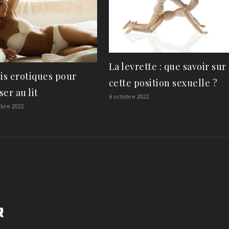
La levrette : que savoir sur
lis erotiques pour
cette position sexuelle ?
er au lit
6 octobre 2022
bre 2022