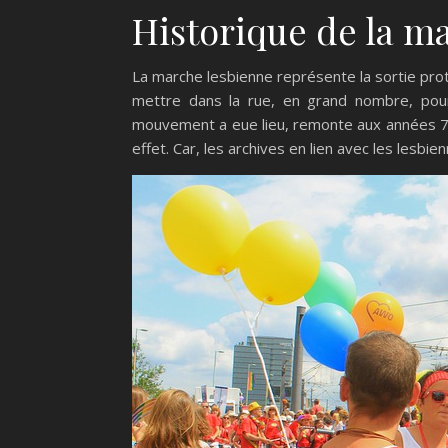
Historique de la m
La marche lesbienne représente la sortie pro
mettre dans la rue, en grand nombre, pour 
mouvement a eue lieu, remonte aux années 70
effet. Car, les archives en lien avec les lesbi